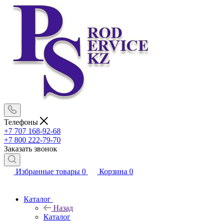
Телефоны
+7 707 168-92-68
+7 800 222-79-70
Заказать звонок
Избранные товары
0
Корзина
0
Каталог
Назад
Каталог