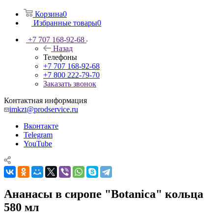
Корзина
0
Избранные товары
0
+7 707 168-92-68
Назад
Телефоны
+7 707 168-92-68
+7 800 222-79-70
Заказать звонок
Контактная информация
imkzt@prodservice.ru
Вконтакте
Telegram
YouTube
Ананасы в сиропе "Botanica" кольца
580 мл