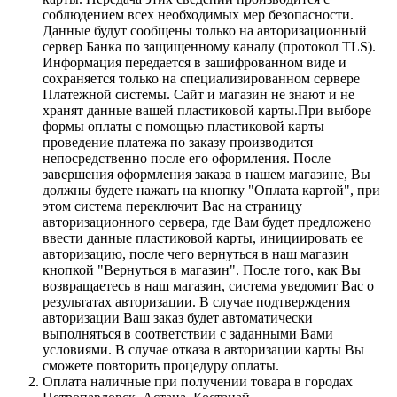
соблюдением всех необходимых мер безопасности.
Данные будут сообщены только на авторизационный
сервер Банка по защищенному каналу (протокол TLS).
Информация передается в зашифрованном виде и
сохраняется только на специализированном сервере
Платежной системы. Сайт и магазин не знают и не
хранят данные вашей пластиковой карты.При выборе
формы оплаты с помощью пластиковой карты
проведение платежа по заказу производится
непосредственно после его оформления. После
завершения оформления заказа в нашем магазине, Вы
должны будете нажать на кнопку "Оплата картой", при
этом система переключит Вас на страницу
авторизационного сервера, где Вам будет предложено
ввести данные пластиковой карты, инициировать ее
авторизацию, после чего вернуться в наш магазин
кнопкой "Вернуться в магазин". После того, как Вы
возвращаетесь в наш магазин, система уведомит Вас о
результатах авторизации. В случае подтверждения
авторизации Ваш заказ будет автоматически
выполняться в соответствии с заданными Вами
условиями. В случае отказа в авторизации карты Вы
сможете повторить процедуру оплаты.
Оплата наличные при получении товара в городах