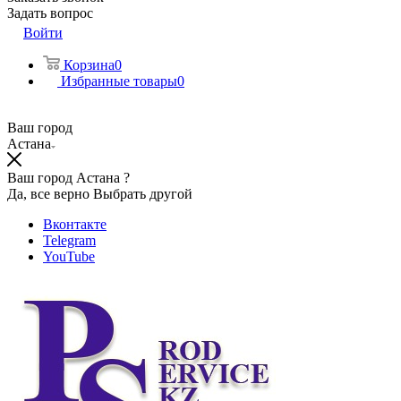
Задать вопрос
Войти
Корзина
0
Избранные товары
0
Ваш город
Астана
Ваш город Астана ?
Да, все верно
Выбрать другой
Вконтакте
Telegram
YouTube