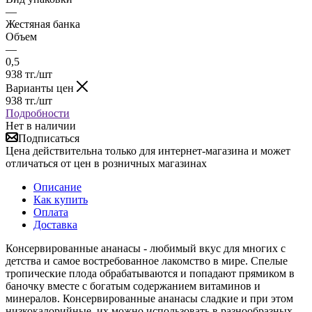
—
Жестяная банка
Объем
—
0,5
938
тг.
/шт
Варианты цен
938
тг.
/шт
Подробности
Нет в наличии
Подписаться
Цена действительна только для интернет-магазина и может
отличаться от цен в розничных магазинах
Описание
Как купить
Оплата
Доставка
Консервированные ананасы - любимый вкус для многих с
детства и самое востребованное лакомство в мире. Спелые
тропические плода обрабатываются и попадают прямиком в
баночку вместе с богатым содержанием витаминов и
минералов. Консервированные ананасы сладкие и при этом
низкокалорийные, их можно использовать в разнообразных