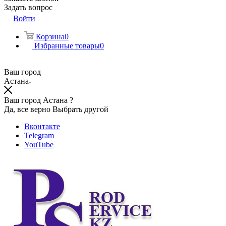
Задать вопрос
Войти
Корзина
0
Избранные товары
0
Ваш город
Астана
Ваш город Астана ?
Да, все верно
Выбрать другой
Вконтакте
Telegram
YouTube