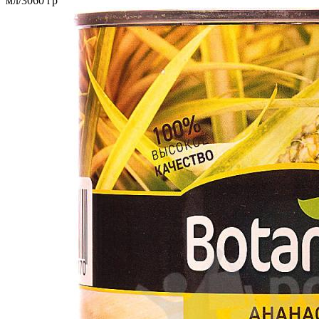
мл/3060 гр