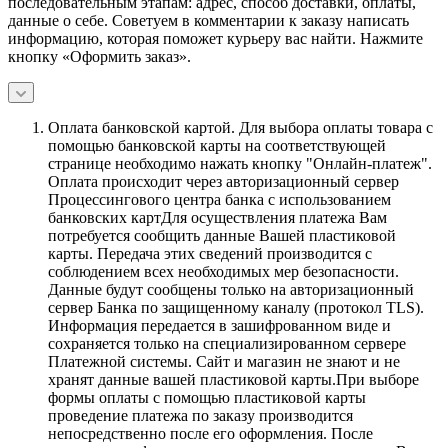
последовательным этапам: адрес, способ доставки, оплаты,
данные о себе. Советуем в комментарии к заказу написать
информацию, которая поможет курьеру вас найти. Нажмите
кнопку «Оформить заказ».
Оплата банковской картой.
Для выбора оплаты товара с
помощью банковской карты на соответствующей
странице необходимо нажать кнопку "Онлайн-платеж".
Оплата происходит через авторизационный сервер
Процессингового центра банка с использованием
банковских картДля осуществления платежа Вам
потребуется сообщить данные Вашей пластиковой
карты. Передача этих сведений производится с
соблюдением всех необходимых мер безопасности.
Данные будут сообщены только на авторизационный
сервер Банка по защищенному каналу (протокол TLS).
Информация передается в зашифрованном виде и
сохраняется только на специализированном сервере
Платежной системы. Сайт и магазин не знают и не
хранят данные вашей пластиковой карты.При выборе
формы оплаты с помощью пластиковой карты
проведение платежа по заказу производится
непосредственно после его оформления. После