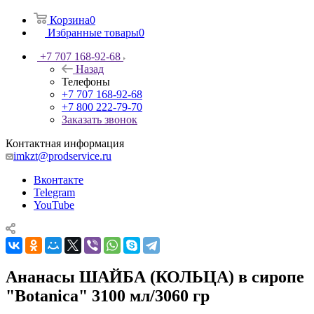
Корзина
0
Избранные товары
0
+7 707 168-92-68
Назад
Телефоны
+7 707 168-92-68
+7 800 222-79-70
Заказать звонок
Контактная информация
imkzt@prodservice.ru
Вконтакте
Telegram
YouTube
Ананасы ШАЙБА (КОЛЬЦА) в сиропе
"Botanica" 3100 мл/3060 гр