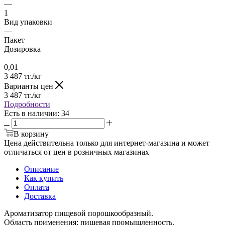
—
1
Вид упаковки
—
Пакет
Дозировка
—
0,01
3 487
тг.
/кг
Варианты цен
3 487
тг.
/кг
Подробности
Есть в наличии
: 34
В корзину
Цена действительна только для интернет-магазина и может
отличаться от цен в розничных магазинах
Описание
Как купить
Оплата
Доставка
Ароматизатор пищевой порошкообразный.
Область применения: пищевая промышленность.