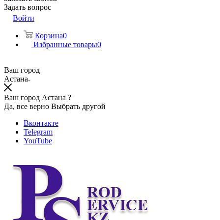
Задать вопрос
Войти
Корзина
0
Избранные товары
0
Ваш город
Астана
Ваш город Астана ?
Да, все верно
Выбрать другой
Вконтакте
Telegram
YouTube