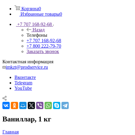
Корзина
0
Избранные товары
0
+7 707 168-92-68
Назад
Телефоны
+7 707 168-92-68
+7 800 222-79-70
Заказать звонок
Контактная информация
imkzt@prodservice.ru
Вконтакте
Telegram
YouTube
Ваниллар, 1 кг
Главная