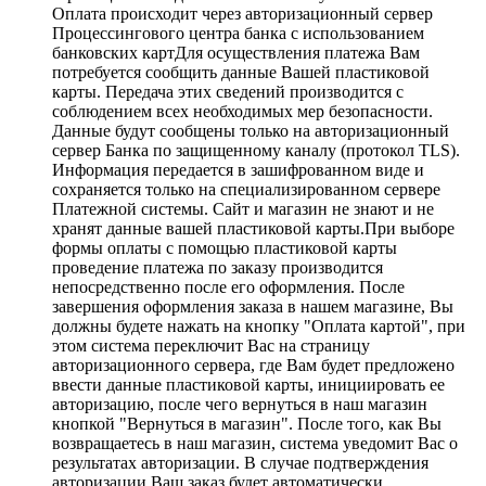
Оплата происходит через авторизационный сервер
Процессингового центра банка с использованием
банковских картДля осуществления платежа Вам
потребуется сообщить данные Вашей пластиковой
карты. Передача этих сведений производится с
соблюдением всех необходимых мер безопасности.
Данные будут сообщены только на авторизационный
сервер Банка по защищенному каналу (протокол TLS).
Информация передается в зашифрованном виде и
сохраняется только на специализированном сервере
Платежной системы. Сайт и магазин не знают и не
хранят данные вашей пластиковой карты.При выборе
формы оплаты с помощью пластиковой карты
проведение платежа по заказу производится
непосредственно после его оформления. После
завершения оформления заказа в нашем магазине, Вы
должны будете нажать на кнопку "Оплата картой", при
этом система переключит Вас на страницу
авторизационного сервера, где Вам будет предложено
ввести данные пластиковой карты, инициировать ее
авторизацию, после чего вернуться в наш магазин
кнопкой "Вернуться в магазин". После того, как Вы
возвращаетесь в наш магазин, система уведомит Вас о
результатах авторизации. В случае подтверждения
авторизации Ваш заказ будет автоматически