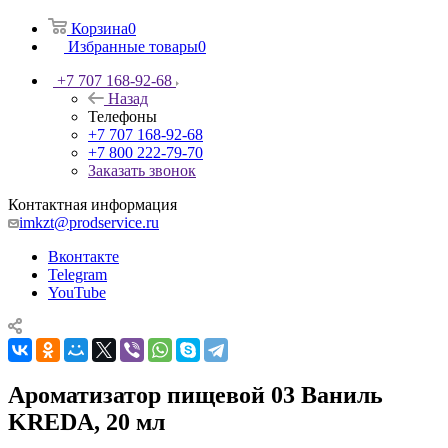
Корзина
0
Избранные товары
0
+7 707 168-92-68
Назад
Телефоны
+7 707 168-92-68
+7 800 222-79-70
Заказать звонок
Контактная информация
imkzt@prodservice.ru
Вконтакте
Telegram
YouTube
Ароматизатор пищевой 03 Ваниль
KREDA, 20 мл