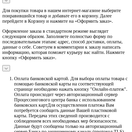
Для покупки товара в нашем интернет-магазине выберите
понравившийся товар и добавьте его в корзину. Далее
перейдите в Корзину и нажмите на «Оформить заказ».
Оформление заказа в стандартном режиме выглядит
следующим образом. Заполняете полностью форму по
последовательным этапам: адрес, способ доставки, оплаты,
данные о себе. Советуем в комментарии к заказу написать
информацию, которая поможет курьеру вас найти. Нажмите
кнопку «Оформить заказ».
Оплата банковской картой.
Для выбора оплаты товара с
помощью банковской карты на соответствующей
странице необходимо нажать кнопку "Онлайн-платеж".
Оплата происходит через авторизационный сервер
Процессингового центра банка с использованием
банковских картДля осуществления платежа Вам
потребуется сообщить данные Вашей пластиковой
карты. Передача этих сведений производится с
соблюдением всех необходимых мер безопасности.
Данные будут сообщены только на авторизационный
сервер Банка по защищенному каналу (протокол TLS).