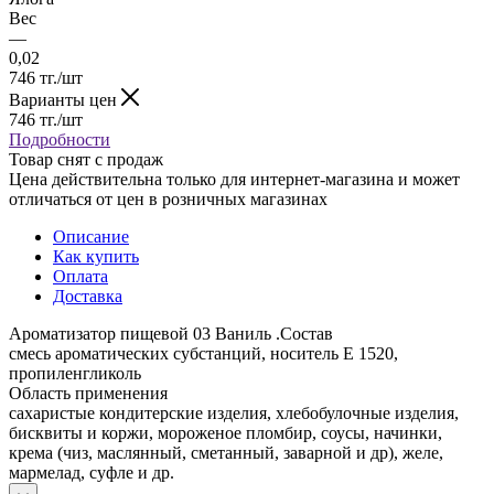
Вес
—
0,02
746
тг.
/шт
Варианты цен
746
тг.
/шт
Подробности
Товар снят с продаж
Цена действительна только для интернет-магазина и может
отличаться от цен в розничных магазинах
Описание
Как купить
Оплата
Доставка
Ароматизатор пищевой 03 Ваниль .Состав
смесь ароматических субстанций, носитель E 1520,
пропиленгликоль
Область применения
сахаристые кондитерские изделия, хлебобулочные изделия,
бисквиты и коржи, мороженое пломбир, соусы, начинки,
крема (чиз, маслянный, сметанный, заварной и др), желе,
мармелад, суфле и др.