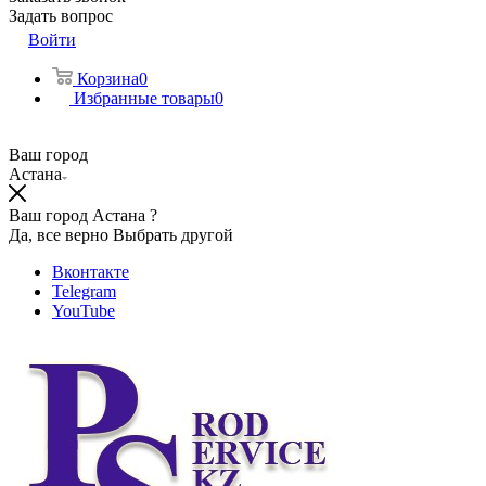
Задать вопрос
Войти
Корзина
0
Избранные товары
0
Ваш город
Астана
Ваш город Астана ?
Да, все верно
Выбрать другой
Вконтакте
Telegram
YouTube